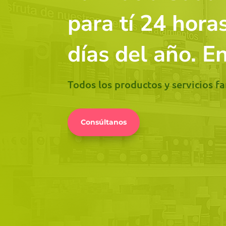
para tí 24 horas
días del año. E
Todos los productos y servicios f
Consúltanos
Productos
Todos los productos de
farmacia y parafarmacia q