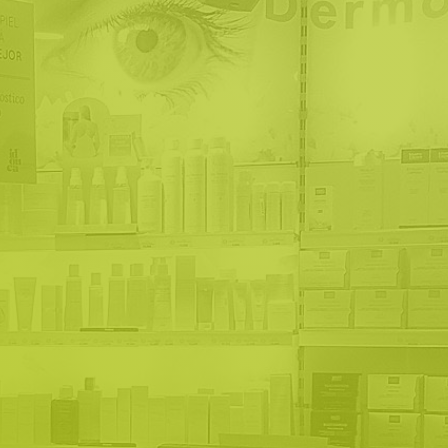
Servicios
Asesoramiento personalizado
las 24 horas y servicios para el