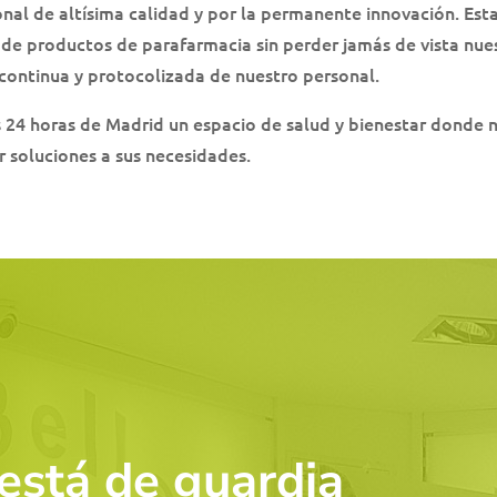
nal de altísima calidad y por la permanente innovación. Esta
de productos de parafarmacia sin perder jamás de vista nuest
 continua y protocolizada de nuestro personal.
s 24 horas de Madrid un espacio de salud y bienestar donde n
 soluciones a sus necesidades.
está de guardia