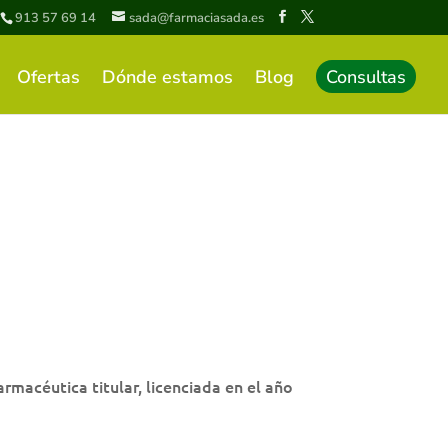
913 57 69 14
sada@farmaciasada.es
Ofertas
Dónde estamos
Blog
Consultas
armacéutica titular, licenciada en el año