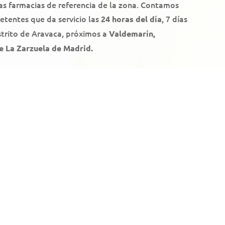
as farmacias de referencia de la zona. Contamos
tentes que da servicio las
, 7 días
24 horas del día
strito de Aravaca, próximos a
Valdemarín,
e La Zarzuela de Madrid.
TARJETA DE FIDELIDAD