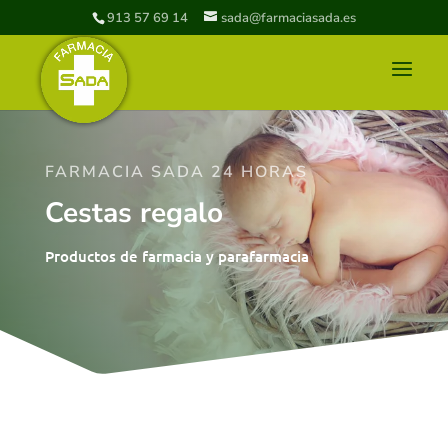
913 57 69 14
sada@farmaciasada.es
FARMACIA SADA 24 HORAS
Cestas regalo
Productos de farmacia y parafarmacia