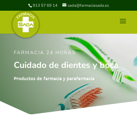
913 57 69 14
sada@farmaciasada.es
FARMACIA 24 HORAS
Cuidado de dientes y boca
Productos de farmacia y parafarmacia