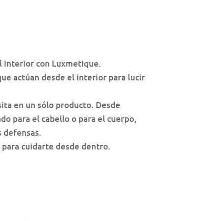
l interior con Luxmetique.
e actúan desde el interior para lucir
sita en un sólo producto. Desde
do para el cabello o para el cuerpo,
s defensas.
para cuidarte desde dentro.