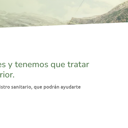
es y tenemos que tratar
ior.
istro sanitario, que podrán ayudarte