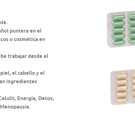
ble.
añol puntera en el
icos o cosmética en
ebe trabajar desde el
piel, el cabello y el
zan ingredientes
elulit, Energía, Detox,
y Menopausia.