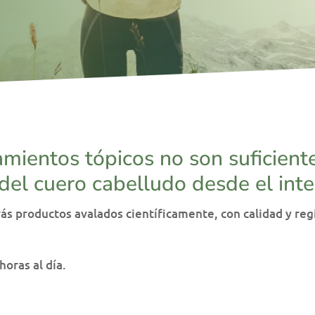
amientos tópicos no son suficient
del cuero cabelludo desde el inter
ás productos avalados científicamente, con calidad y reg
oras al día.