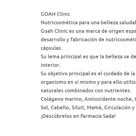
GOAH Clinic
Nutricosmética para una belleza saluda
Goah Clinic es una marca de origen esp
desarrollo y fabricación de nutricosmét
cápsulas.
Su lema principal es que la belleza se d
interior.
Su objetivo principal es el cuidado de la 
organismo en sí mismo y para ello utili
naturales combinados con nutrientes.
Colágeno marino, Antioxidante noche, C
Sol, Cabello, Siluit, Mamá, Circulación 
¡Descúbrelos en Farmacia Sada!