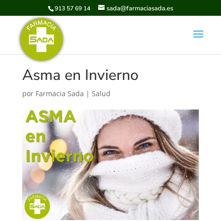
sada@farmaciasada.es
913 57 69 14
Asma en Invierno
por
Farmacia Sada
|
Salud