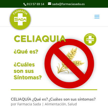
sada@farmaciasada.es
913 57 69 14
CELIAQUÍA ¿Qué es? ¿Cuáles son sus síntomas?
por
Farmacia Sada
|
Alimentación
,
Salud