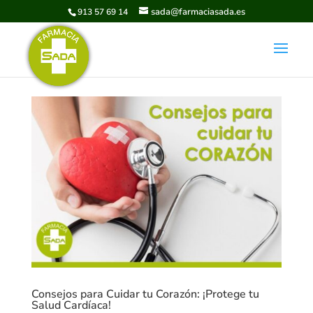
sada@farmaciasada.es
913 57 69 14
Consejos para Cuidar tu Corazón: ¡Protege tu
Salud Cardíaca!