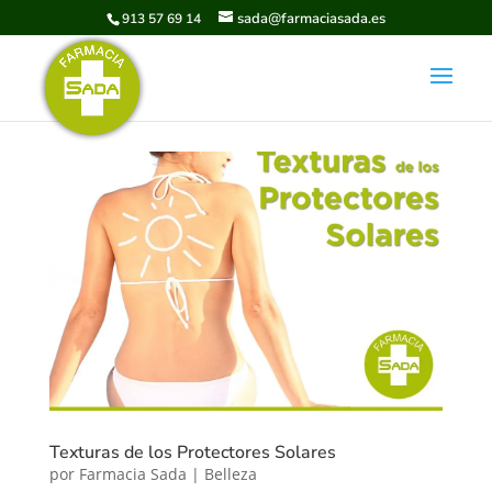
sada@farmaciasada.es
913 57 69 14
Texturas de los Protectores Solares
por
Farmacia Sada
|
Belleza