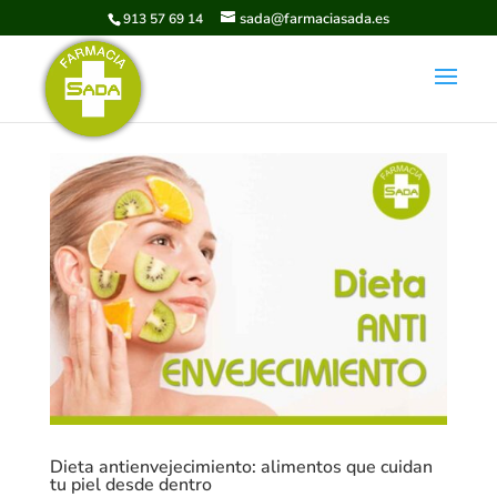
sada@farmaciasada.es
913 57 69 14
Dieta antienvejecimiento: alimentos que cuidan
tu piel desde dentro