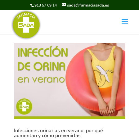
sada@farmaciasada.es
913 57 69 14
Infecciones urinarias en verano: por qué
aumentan y cómo prevenirlas