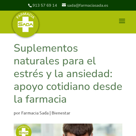
913 57 69 14
sada@farmaciasada.es
Suplementos
naturales para el
estrés y la ansiedad:
apoyo cotidiano desde
la farmacia
por
Farmacia Sada
|
Bienestar