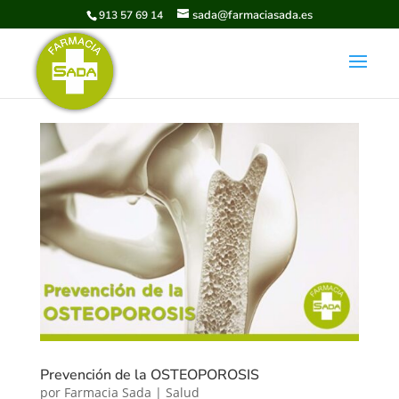
sada@farmaciasada.es
913 57 69 14
Prevención de la OSTEOPOROSIS
por
Farmacia Sada
|
Salud