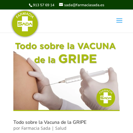
sada@farmaciasada.es
913 57 69 14
Todo sobre la Vacuna de la GRIPE
por
Farmacia Sada
|
Salud