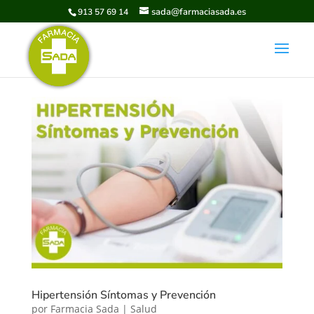
sada@farmaciasada.es
913 57 69 14
Hipertensión Síntomas y Prevención
por
Farmacia Sada
|
Salud