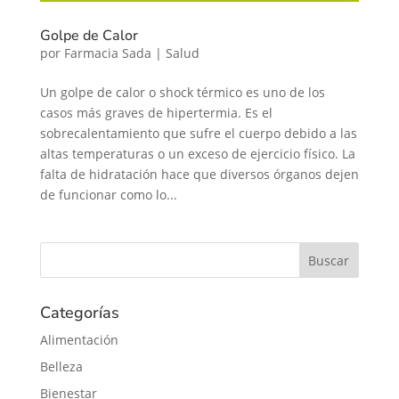
Golpe de Calor
por
Farmacia Sada
|
Salud
Un golpe de calor o shock térmico es uno de los
casos más graves de hipertermia. Es el
sobrecalentamiento que sufre el cuerpo debido a las
altas temperaturas o un exceso de ejercicio físico. La
falta de hidratación hace que diversos órganos dejen
de funcionar como lo...
Categorías
Alimentación
Belleza
Bienestar