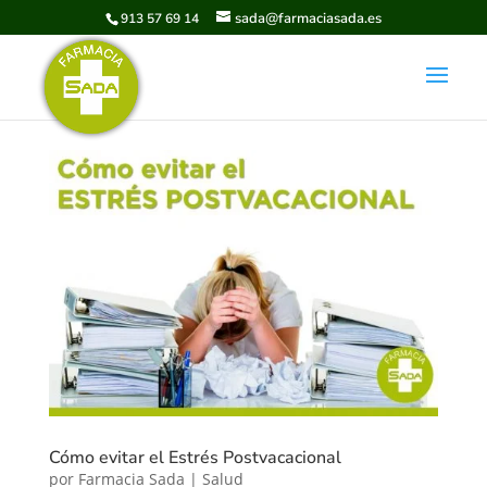
sada@farmaciasada.es
913 57 69 14
Cómo evitar el Estrés Postvacacional
por
Farmacia Sada
|
Salud