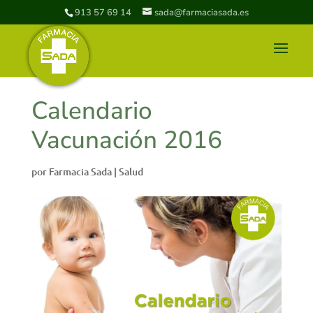
913 57 69 14
sada@farmaciasada.es
Calendario
Vacunación 2016
por
Farmacia Sada
|
Salud