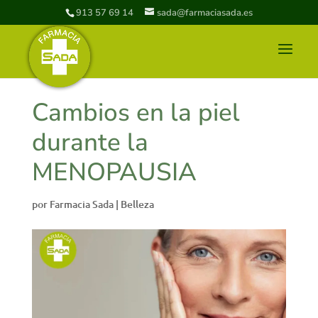
913 57 69 14
sada@farmaciasada.es
Cambios en la piel
durante la
MENOPAUSIA
por
Farmacia Sada
|
Belleza