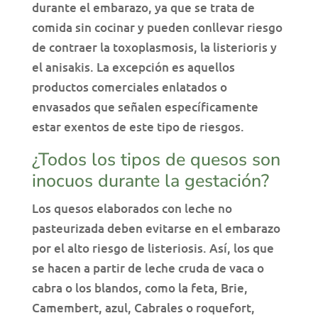
durante el embarazo, ya que se trata de
comida sin cocinar y pueden conllevar riesgo
de contraer la toxoplasmosis, la listerioris y
el anisakis. La excepción es aquellos
productos comerciales enlatados o
envasados que señalen específicamente
estar exentos de este tipo de riesgos.
¿Todos los tipos de quesos son
inocuos durante la gestación?
Los quesos elaborados con leche no
pasteurizada deben evitarse en el embarazo
por el alto riesgo de listeriosis. Así, los que
se hacen a partir de leche cruda de vaca o
cabra o los blandos, como la feta, Brie,
Camembert, azul, Cabrales o roquefort,