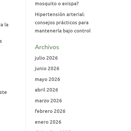
mosquito o avispa?
Hipertensión arterial:
consejos prácticos para
a la
mantenerla bajo control
s
Archivos
julio 2026
junio 2026
mayo 2026
abril 2026
este
marzo 2026
febrero 2026
enero 2026