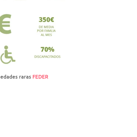
medades raras
FEDER