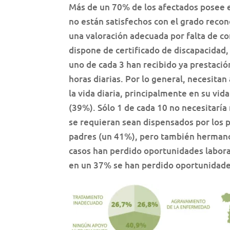
Más de un 70% de los afectados posee e
no están satisfechos con el grado reco
una valoración adecuada por falta de c
dispone de certificado de discapacidad,
uno de cada 3 han recibido ya prestació
horas diarias. Por lo general, necesitan
la vida diaria, principalmente en su v
(39%). Sólo 1 de cada 10 no necesitaría
se requieran sean dispensados por los p
padres (un 41%), pero también hermano
casos han perdido oportunidades laboral
en un 37% se han perdido oportunidade