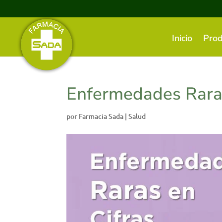
Inicio
Prod
Enfermedades Raras
por
Farmacia Sada
|
Salud