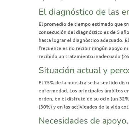
El diagnóstico de las 
El promedio de tiempo estimado que tra
consecución del diagnóstico es de 5 año
hasta lograr el diagnóstico adecuado. E
frecuente es no recibir ningún apoyo n
recibido un tratamiento inadecuado (2
Situación actual y perc
El 75% de la muestra se ha sentido dis
enfermedad. Los principales ámbitos en 
orden, en el disfrute de su ocio (un 32%
(30%) y en las actividades de la vida co
Necesidades de apoyo, 