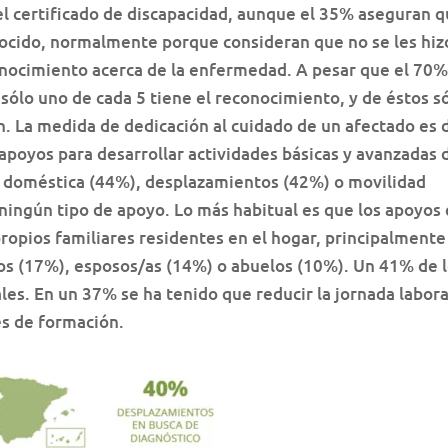
l certificado de discapacidad, aunque el 35% aseguran 
nocido, normalmente porque consideran que no se les hiz
onocimiento acerca de la enfermedad. A pesar que el 70
 sólo uno de cada 5 tiene el reconocimiento, y de éstos s
n. La medida de dedicación al cuidado de un afectado es 
 apoyos para desarrollar actividades básicas y avanzadas 
ida doméstica (44%), desplazamientos (42%) o movilidad
 ningún tipo de apoyo. Lo más habitual es que los apoyos
ropios familiares residentes en el hogar, principalmente
s (17%), esposos/as (14%) o abuelos (10%). Un 41% de 
es. En un 37% se ha tenido que reducir la jornada labora
s de formación.