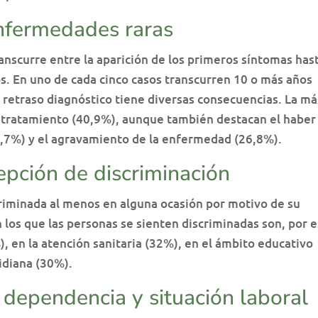
enfermedades raras
nscurre entre la aparición de los primeros síntomas hast
s. En uno de cada cinco casos transcurren 10 o más años
l retraso diagnóstico tiene diversas consecuencias. La má
i tratamiento (40,9%), aunque también destacan el haber
6,7%) y el agravamiento de la enfermedad (26,8%).
epción de discriminación
criminada al menos en alguna ocasión por motivo de su
los que las personas se sienten discriminadas son, por 
), en la atención sanitaria (32%), en el ámbito educativo
tidiana (30%).
dependencia y situación laboral