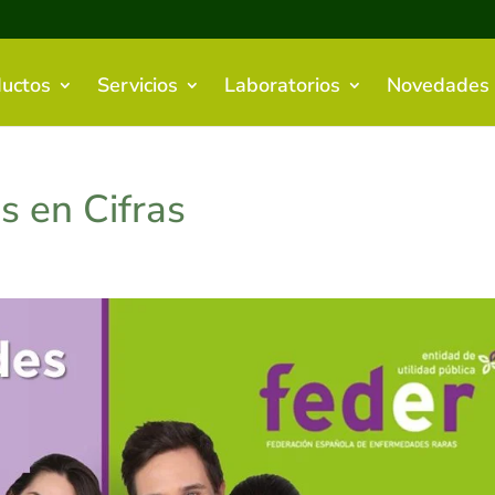
uctos
Servicios
Laboratorios
Novedades
 en Cifras