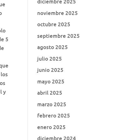
diciembre 2025
que
noviembre 2025
o
%
octubre 2025
ólo
septiembre 2025
de 5
agosto 2025
de
julio 2025
 que
junio 2025
 los
mayo 2025
los
l y
abril 2025
marzo 2025
febrero 2025
enero 2025
diciembre 2024