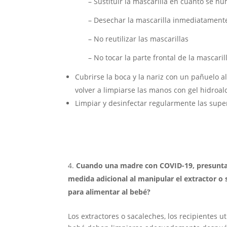
– Sustituir la mascarilla en cuanto se 
– Desechar la mascarilla inmediatament
– No reutilizar las mascarillas
– No tocar la parte frontal de la mascari
Cubrirse la boca y la nariz con un pañuelo a
volver a limpiarse las manos con gel hidroal
Limpiar y desinfectar regularmente las super
Cuando una madre con COVID-19, presunta o
medida adicional al manipular el extractor o s
para alimentar al bebé?
Los extractores o sacaleches, los recipientes ut