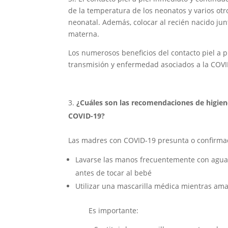
de la temperatura de los neonatos y varios otr
neonatal. Además, colocar al recién nacido jun
materna.
Los numerosos beneficios del contacto piel a p
transmisión y enfermedad asociados a la COVI
¿Cuáles son las recomendaciones de higi
COVID-19?
Las madres con COVID-19 presunta o confirm
Lavarse las manos frecuentemente con agua y
antes de tocar al bebé
Utilizar una mascarilla médica mientras a
Es importante: