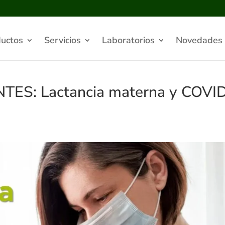
uctos
Servicios
Laboratorios
Novedades
S: Lactancia materna y COVI