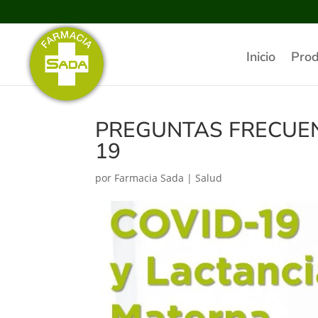
Inicio
Prod
PREGUNTAS FRECUENTE
19
por
Farmacia Sada
|
Salud