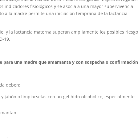
os indicadores fisiológicos y se asocia a una mayor supervivencia
to a la madre permite una iniciación temprana de la lactancia
iel y la lactancia materna superan ampliamente los posibles riesg
D-19.
ene para una madre que amamanta y con sospecha o confirmación
ada deben:
 jabón o limpiárselas con un gel hidroalcohólico, especialmente
mamantan.