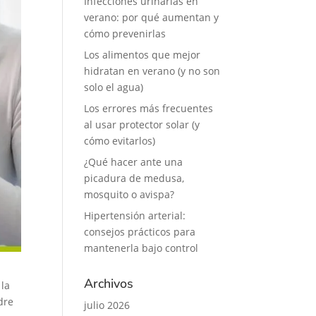
Infecciones urinarias en
verano: por qué aumentan y
cómo prevenirlas
Los alimentos que mejor
hidratan en verano (y no son
solo el agua)
Los errores más frecuentes
al usar protector solar (y
cómo evitarlos)
¿Qué hacer ante una
picadura de medusa,
mosquito o avispa?
Hipertensión arterial:
consejos prácticos para
mantenerla bajo control
Archivos
 la
dre
julio 2026