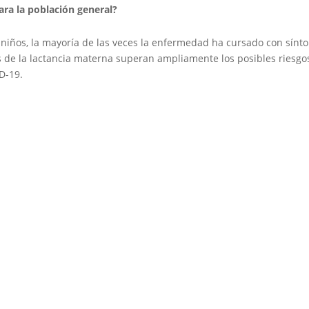
ra la población general?
 niños, la mayoría de las veces la enfermedad ha cursado con sínt
s de la lactancia materna superan ampliamente los posibles riesgo
D-19.