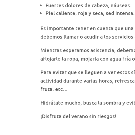
Fuertes dolores de cabeza, náuseas.
Piel caliente, roja y seca, sed intensa.
Es importante tener en cuenta que una p
debemos llamar o acudir a los servicios
Mientras esperamos asistencia, debemos 
aflojarle la ropa, mojarla con agua fría
Para evitar que se lleguen a ver estos
actividad durante varias horas, refresc
fruta, etc…
Hidrátate mucho, busca la sombra y evita
¡Disfruta del verano sin riesgos!