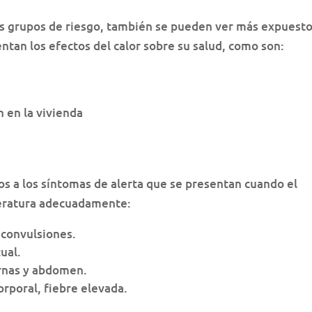
os grupos de riesgo, también se pueden ver más expuest
tan los efectos del calor sobre su salud, como son:
 en la vivienda
os a los síntomas de alerta que se presentan cuando el
eratura adecuadamente:
 convulsiones.
ual.
rnas y abdomen.
rporal, fiebre elevada.