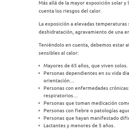
Más allá de la mayor exposición solar y
cuenta los riesgos del calor.
La exposición a elevadas temperaturas 
deshidratación, agravamiento de una en
Teniéndolo en cuenta, debemos estar at
sensibles al calor:
Mayores de 65 años, que viven solos.
Personas dependientes en su vida di
orientación…
Personas con enfermedades crónicas:
respiratorios…
Personas que toman medicación como:
Personas con fiebre o patologías agu
Personas que hayan manifestado dific
Lactantes y menores de 5 años.