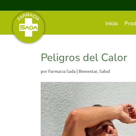
Inicio
Prod
Peligros del Calor
por
Farmacia Sada
|
Bienestar
,
Salud