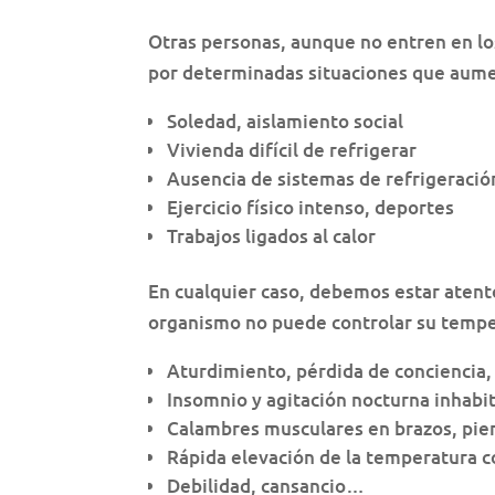
Otras personas, aunque no entren en l
por determinadas situaciones que aumen
Soledad, aislamiento social
Vivienda difícil de refrigerar
Ausencia de sistemas de refrigeración
Ejercicio físico intenso, deportes
Trabajos ligados al calor
En cualquier caso, debemos estar atent
organismo no puede controlar su temp
Aturdimiento, pérdida de conciencia,
Insomnio y agitación nocturna inhabit
Calambres musculares en brazos, pie
Rápida elevación de la temperatura co
Debilidad, cansancio…