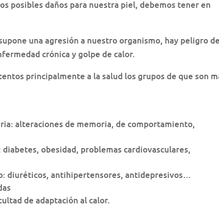
 los posibles daños para nuestra piel, debemos tener en
supone una agresión a nuestro organismo, hay peligro d
fermedad crónica y golpe de calor.
entos principalmente a la salud los grupos de que son m
aria: alteraciones de memoria, de comportamiento,
 diabetes, obesidad, problemas cardiovasculares,
 diuréticos, antihipertensores, antidepresivos…
das
ultad de adaptación al calor.