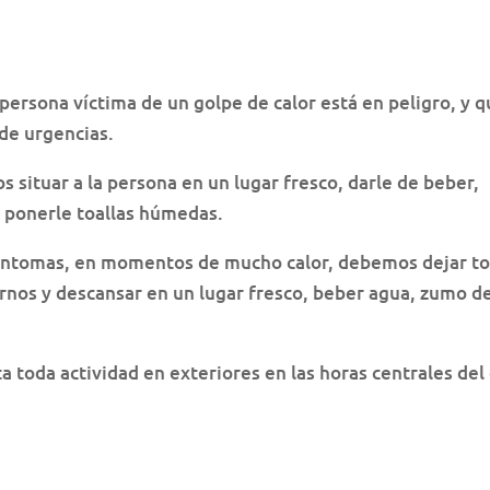
ersona víctima de un golpe de calor está en peligro, y 
 de urgencias.
situar a la persona en un lugar fresco, darle de beber,
 o ponerle toallas húmedas.
 síntomas, en momentos de mucho calor, debemos dejar t
arnos y descansar en un lugar fresco, beber agua, zumo d
 toda actividad en exteriores en las horas centrales del 