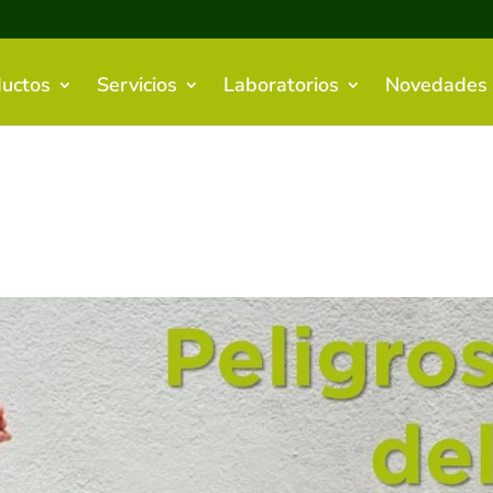
uctos
Servicios
Laboratorios
Novedades