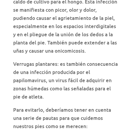
caldo de cultivo para el hongo. Esta infección
se manifiesta con picor, olor y dolor,
pudiendo causar el agrietamiento de la piel,
especialmente en los espacios interdigitales
y en el pliegue de la unión de los dedos a la
planta del pie. También puede extender a las
uñas y causar una onicomicosis.
Verrugas plantares: es también consecuencia
de una infección producida por el
papilomavirus, un virus fácil de adquirir en
zonas húmedas como las señaladas para el
pie de atleta.
Para evitarlo, deberíamos tener en cuenta
una serie de pautas para que cuidemos
nuestros pies como se merecen: