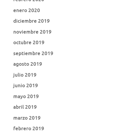
enero 2020
diciembre 2019
noviembre 2019
octubre 2019
septiembre 2019
agosto 2019
julio 2019
junio 2019
mayo 2019
abril 2019
marzo 2019
febrero 2019