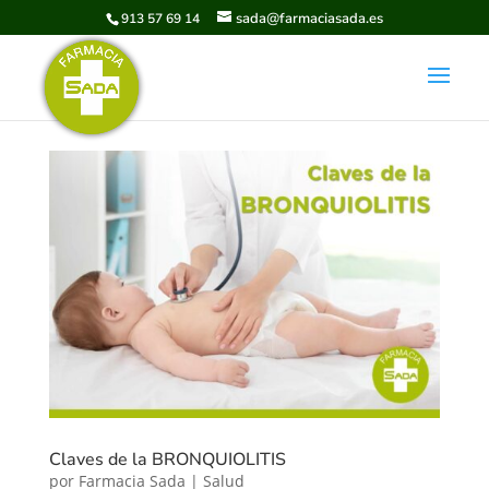
sada@farmaciasada.es
913 57 69 14
Claves de la BRONQUIOLITIS
por
Farmacia Sada
|
Salud