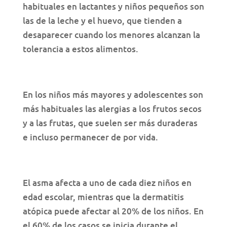
habituales en lactantes y niños pequeños son
las de la leche y el huevo, que tienden a
desaparecer cuando los menores alcanzan la
tolerancia a estos alimentos.
En los niños más mayores y adolescentes son
más habituales las alergias a los frutos secos
y a las frutas, que suelen ser más duraderas
e incluso permanecer de por vida.
El asma afecta a uno de cada diez niños en
edad escolar, mientras que la dermatitis
atópica puede afectar al 20% de los niños. En
el 60% de los casos se inicia durante el