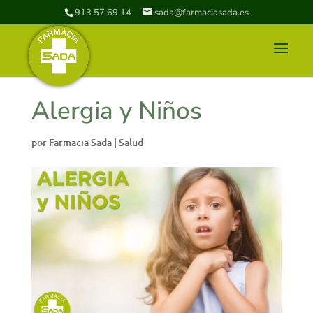
913 57 69 14
sada@farmaciasada.es
Alergia y Niños
por
Farmacia Sada
|
Salud