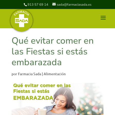
913 57 69 14
sada@farmaciasada.es
Qué evitar comer en
las Fiestas si estás
embarazada
por
Farmacia Sada
|
Alimentación