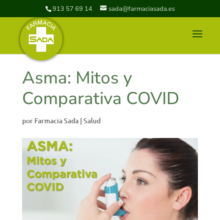
913 57 69 14
sada@farmaciasada.es
Asma: Mitos y
Comparativa COVID
por
Farmacia Sada
|
Salud