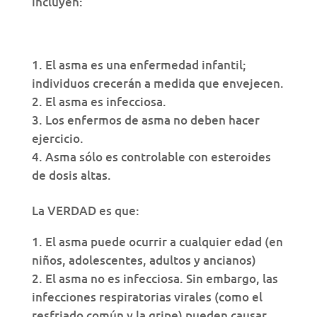
incluyen:
El asma es una enfermedad infantil;
individuos crecerán a medida que envejecen.
El asma es infecciosa.
Los enfermos de asma no deben hacer
ejercicio.
Asma sólo es controlable con esteroides
de dosis altas.
La VERDAD es que:
El asma puede ocurrir a cualquier edad (en
niños, adolescentes, adultos y ancianos)
El asma no es infecciosa. Sin embargo, las
infecciones respiratorias virales (como el
resfriado común y la gripe) pueden causar