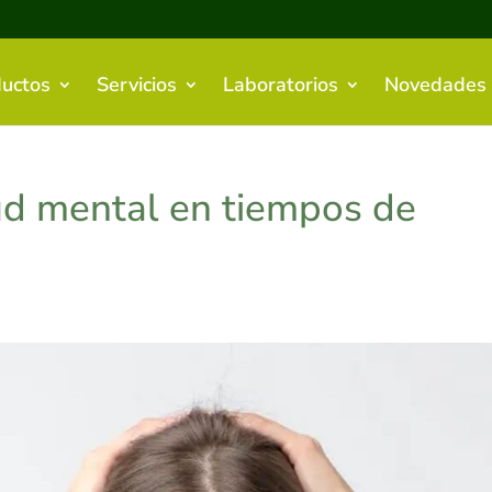
uctos
Servicios
Laboratorios
Novedades
ud mental en tiempos de