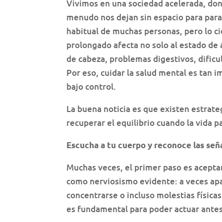
Vivimos en una sociedad acelerada, dond
menudo nos dejan sin espacio para parar
habitual de muchas personas, pero lo ci
prolongado afecta no solo al estado de 
de cabeza, problemas digestivos, dificul
Por eso, cuidar la salud mental es tan 
bajo control.
La buena noticia es que existen estrat
recuperar el equilibrio cuando la vida 
Escucha a tu cuerpo y reconoce las señ
Muchas veces, el primer paso es acepta
como nerviosismo evidente: a veces apar
concentrarse o incluso molestias física
es fundamental para poder actuar antes