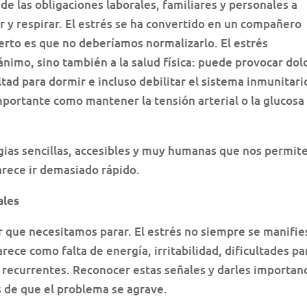
e las obligaciones laborales, familiares y personales a
 y respirar. El estrés se ha convertido en un compañero
erto es que no deberíamos normalizarlo. El estrés
ánimo, sino también a la salud física: puede provocar dol
tad para dormir e incluso debilitar el sistema inmunitari
importante como mantener la tensión arterial o la glucosa
egias sencillas, accesibles y muy humanas que nos permit
parece ir demasiado rápido.
ales
r que necesitamos parar. El estrés no siempre se manifie
ece como falta de energía, irritabilidad, dificultades pa
s recurrentes. Reconocer estas señales y darles importan
 de que el problema se agrave.