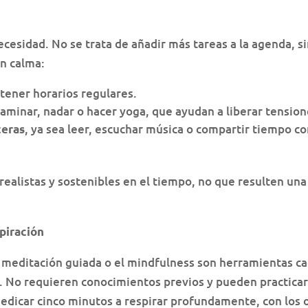
ecesidad. No se trata de añadir más tareas a la agenda, s
n calma:
tener horarios regulares.
caminar, nadar o hacer yoga, que ayudan a liberar tension
, ya sea leer, escuchar música o compartir tiempo c
teras
realistas y sostenibles en el tiempo, no que resulten una
spiración
la meditación guiada o el mindfulness son herramientas c
e. No requieren conocimientos previos y pueden practica
edicar cinco minutos a respirar profundamente, con los 