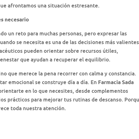
ue afrontamos una situación estresante.
es necesario
do un reto para muchas personas, pero expresar las
uando se necesita es una de las decisiones más valientes
acéuticos pueden orientar sobre recursos útiles,
enestar que ayudan a recuperar el equilibrio.
ino que merece la pena recorrer con calma y constancia.
tar emocional se construye día a día. En
Farmacia Sada
 orientarte en lo que necesites, desde complementos
ejos prácticos para mejorar tus rutinas de descanso. Porq
rece toda nuestra atención.