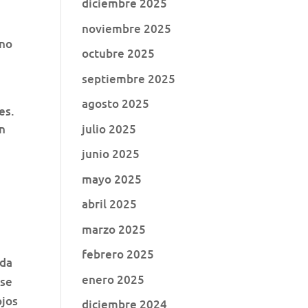
diciembre 2025
noviembre 2025
ino
octubre 2025
septiembre 2025
agosto 2025
es.
julio 2025
on
junio 2025
mayo 2025
abril 2025
marzo 2025
febrero 2025
ada
enero 2025
rse
ojos
diciembre 2024