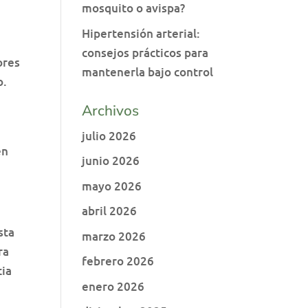
mosquito o avispa?
Hipertensión arterial:
consejos prácticos para
ores
mantenerla bajo control
o.
Archivos
julio 2026
en
junio 2026
mayo 2026
abril 2026
sta
marzo 2026
ra
febrero 2026
cia
enero 2026