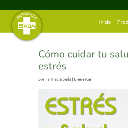
Inicio
Prod
Cómo cuidar tu sal
estrés
por
Farmacia Sada
|
Bienestar