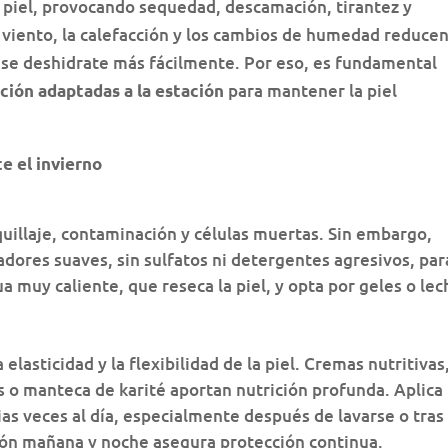
a piel, provocando sequedad, descamación, tirantez y
l viento, la calefacción y los cambios de humedad reducen
e se deshidrate más fácilmente. Por eso, es fundamental
para mantener la piel
cción adaptadas a la estación
te el invierno
quillaje, contaminación y células muertas. Sin embargo,
adores suaves, sin sulfatos ni detergentes agresivos, par
ua muy caliente, que reseca la piel, y opta por geles o le
elasticidad y la flexibilidad de la piel. Cremas nutritivas
 o manteca de karité aportan nutrición profunda. Aplica 
as veces al día, especialmente después de lavarse o tras 
ación mañana y noche asegura protección continua.