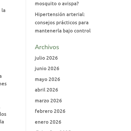
mosquito o avispa?
 la
Hipertensión arterial:
consejos prácticos para
mantenerla bajo control
Archivos
julio 2026
junio 2026
a
mayo 2026
ches
abril 2026
marzo 2026
,
febrero 2026
los
la
enero 2026