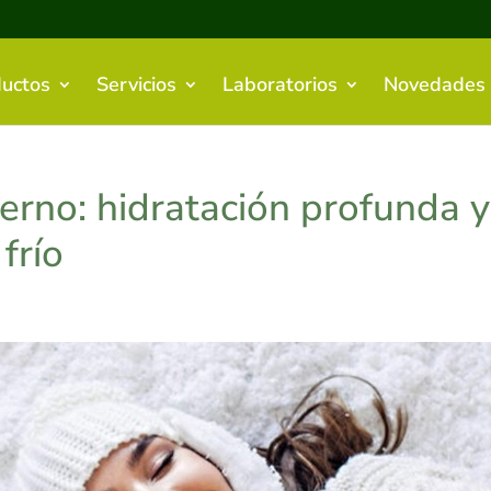
uctos
Servicios
Laboratorios
Novedades
ierno: hidratación profunda y
frío