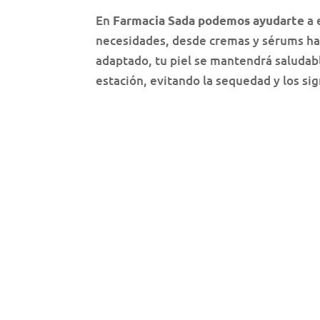
En
a 
Farmacia Sada podemos ayudarte
necesidades, desde cremas y sérums has
adaptado, tu piel se mantendrá saludable
estación, evitando la sequedad y los sig