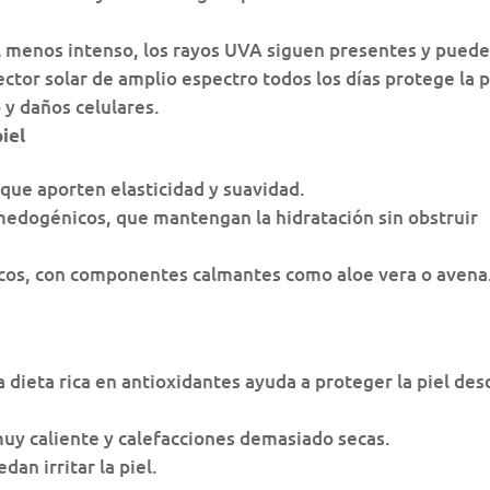
ol menos intenso, los rayos UVA siguen presentes y pued
ector solar de amplio espectro todos los días protege la p
y daños celulares.
iel
 que aporten elasticidad y suavidad.
medogénicos, que mantengan la hidratación sin obstruir
cos, con componentes calmantes como aloe vera o avena
dieta rica en antioxidantes ayuda a proteger la piel des
uy caliente y calefacciones demasiado secas.
an irritar la piel.