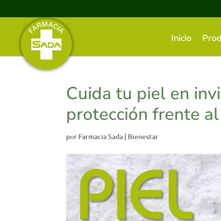
Inicio
Prod
Cuida tu piel en inv
protección frente al 
por
Farmacia Sada
|
Bienestar