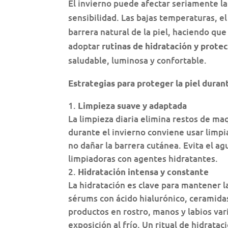
El invierno puede afectar seriamente l
sensibilidad. Las bajas temperaturas, e
barrera natural de la piel, haciendo qu
adoptar
rutinas de hidratación y prote
saludable, luminosa y confortable.
Estrategias para proteger la piel duran
Limpieza suave y adaptada
La limpieza diaria elimina restos de ma
durante el invierno conviene usar limpi
no dañar la barrera cutánea. Evita el ag
limpiadoras con agentes hidratantes.
Hidratación intensa y constante
La hidratación es clave para mantener la 
sérums con ácido hialurónico, ceramidas
productos en rostro, manos y labios vari
exposición al frío. Un ritual de hidrat