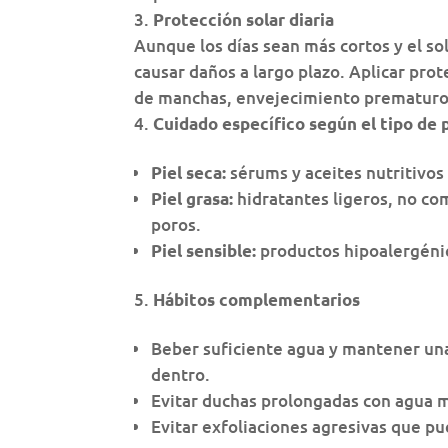
Protección solar diaria
Aunque los días sean más cortos y el s
causar daños a largo plazo. Aplicar prot
de manchas, envejecimiento prematuro 
Cuidado específico según el tipo de p
sérums y aceites nutritivos
Piel seca:
hidratantes ligeros, no co
Piel grasa:
poros.
productos hipoalergéni
Piel sensible:
Hábitos complementarios
Beber suficiente agua y mantener una 
dentro.
Evitar duchas prolongadas con agua m
Evitar exfoliaciones agresivas que pued