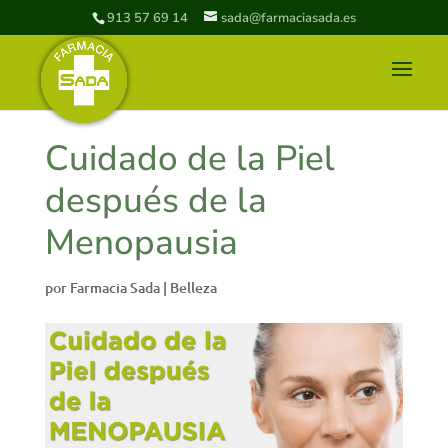
913 57 69 14
sada@farmaciasada.es
Cuidado de la Piel
después de la
Menopausia
por
Farmacia Sada
|
Belleza