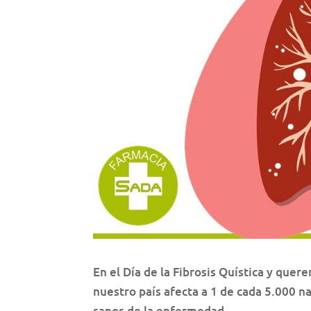
En el Día de la Fibrosis Quística y qu
nuestro país afecta a 1 de cada 5.000 n
sanos de la enfermedad.