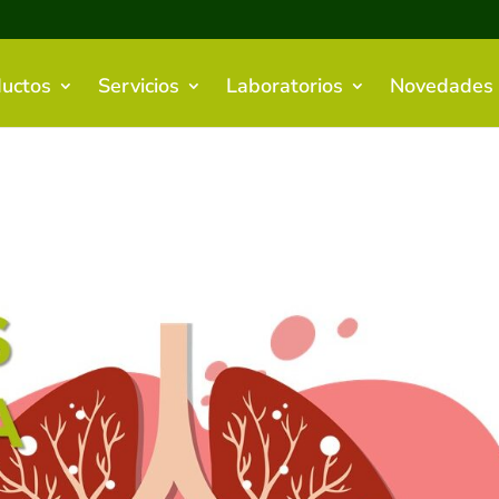
uctos
Servicios
Laboratorios
Novedades