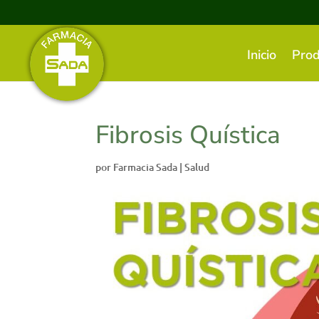
Inicio
Prod
Fibrosis Quística
por
Farmacia Sada
|
Salud