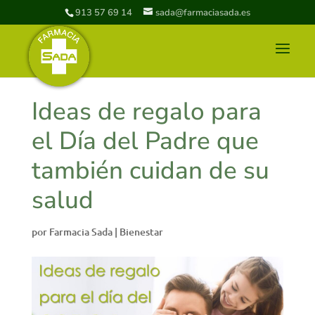
913 57 69 14
sada@farmaciasada.es
Ideas de regalo para
el Día del Padre que
también cuidan de su
salud
por
Farmacia Sada
|
Bienestar