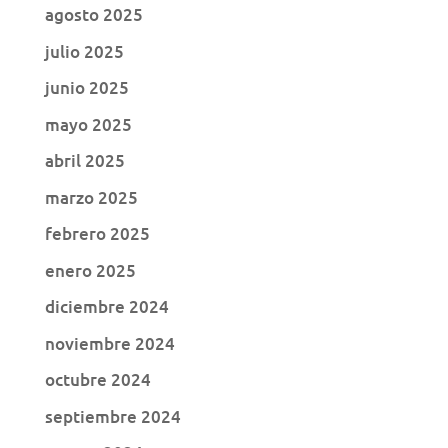
agosto 2025
julio 2025
junio 2025
mayo 2025
abril 2025
marzo 2025
febrero 2025
enero 2025
diciembre 2024
noviembre 2024
octubre 2024
septiembre 2024