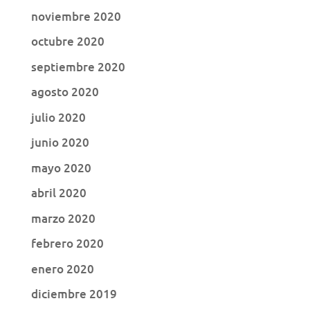
noviembre 2020
octubre 2020
septiembre 2020
agosto 2020
julio 2020
junio 2020
mayo 2020
abril 2020
marzo 2020
febrero 2020
enero 2020
diciembre 2019