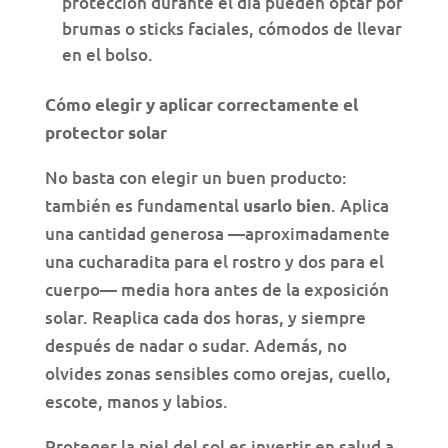
protección durante el día pueden optar por
brumas o sticks faciales, cómodos de llevar
en el bolso.
Cómo elegir y aplicar correctamente el
protector solar
No basta con elegir un buen producto:
también es fundamental
. Aplica
usarlo bien
una cantidad generosa —aproximadamente
una cucharadita para el rostro y dos para el
cuerpo— media hora antes de la exposición
solar. Reaplica cada dos horas, y siempre
después de nadar o sudar. Además, no
olvides zonas sensibles como orejas, cuello,
escote, manos y labios.
Proteger la piel del sol es invertir en salud a