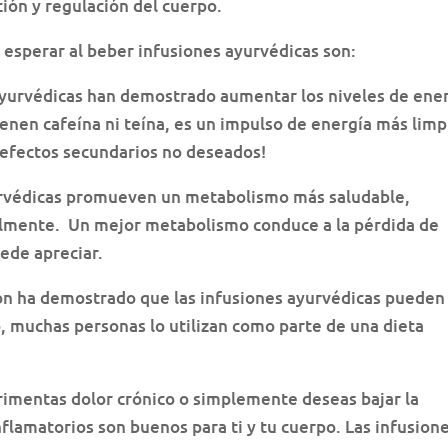
ión y regulación del cuerpo.
esperar al beber infusiones ayurvédicas son:
ayurvédicas han demostrado aumentar los niveles de ene
enen cafeína ni teína, es un impulso de energía más limp
os efectos secundarios no deseados!
yurvédicas promueven un metabolismo más saludable,
cilmente. Un mejor metabolismo conduce a la pérdida de
ede apreciar.
ión ha demostrado que las infusiones ayurvédicas pueden
, muchas personas lo utilizan como parte de una dieta
erimentas dolor crónico o simplemente deseas bajar la
inflamatorios son buenos para ti y tu cuerpo. Las infusion