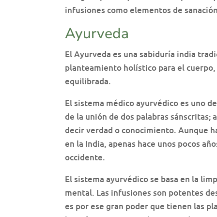
infusiones como elementos de sanación 
Ayurveda
El Ayurveda es una sabiduría india tra
planteamiento holístico para el cuerpo,
equilibrada.
El sistema médico ayurvédico es uno d
de la unión de dos palabras sánscritas; a
decir verdad o conocimiento. Aunque ha
en la India, apenas hace unos pocos añ
occidente.
El sistema ayurvédico se basa en la limp
mental. Las infusiones son potentes des
es por ese gran poder que tienen las pl