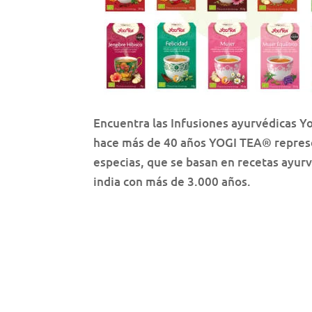
Encuentra las Infusiones ayurvédicas Y
hace más de 40 años YOGI TEA® represen
especias, que se basan en recetas ayurvé
india con más de 3.000 años.