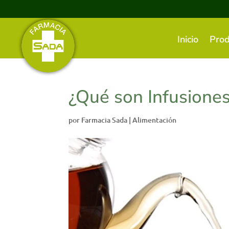
Inicio
Prod
¿Qué son Infusione
por
Farmacia Sada
|
Alimentación