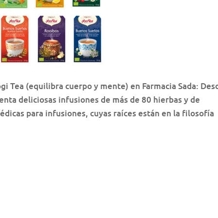
ogi Tea (equilibra cuerpo y mente) en Farmacia Sada: Des
ta deliciosas infusiones de más de 80 hierbas y de
dicas para infusiones, cuyas raíces están en la filosofía