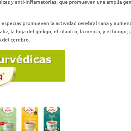
sicas y anti-inflamatorias, que promueven una amplia ga
 y especias promueven la actividad cerebral sana y aumen
iz, la hoja del ginkgo, el cilantro, la menta, y el hinojo, 
a del cerebro.