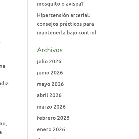
mosquito o avispa?
Hipertensión arterial:
consejos prácticos para
mantenerla bajo control
y
Archivos
julio 2026
ene
junio 2026
udia
mayo 2026
abril 2026
marzo 2026
febrero 2026
mo,
enero 2026
a