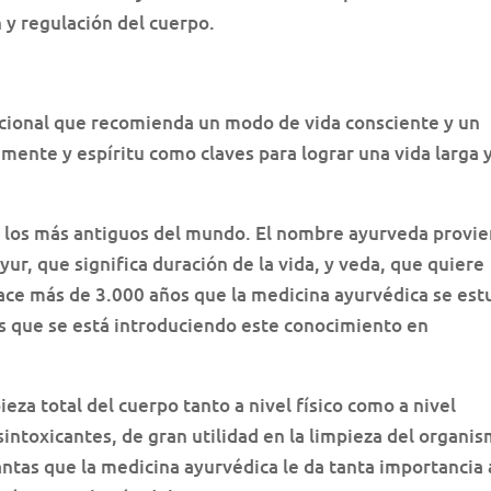
y regulación del cuerpo.
dicional que recomienda un modo de vida consciente y un
 mente y espíritu como claves para lograr una vida larga 
e los más antiguos del mundo. El nombre ayurveda provi
yur, que significa duración de la vida, y veda, que quiere
ce más de 3.000 años que la medicina ayurvédica se est
os que se está introduciendo este conocimiento en
ieza total del cuerpo tanto a nivel físico como a nivel
intoxicantes, de gran utilidad en la limpieza del organis
antas que la medicina ayurvédica le da tanta importancia 