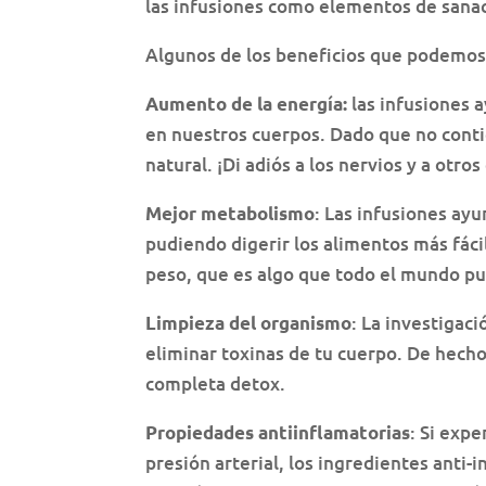
las infusiones como elementos de sanac
Algunos de los beneficios que podemos 
las infusiones 
Aumento de la energía:
en nuestros cuerpos. Dado que no conti
natural. ¡Di adiós a los nervios y a otr
: Las infusiones a
Mejor metabolismo
pudiendo digerir los alimentos más fá
peso, que es algo que todo el mundo pu
: La investigac
Limpieza del organismo
eliminar toxinas de tu cuerpo. De hecho
completa detox.
: Si exp
Propiedades antiinflamatorias
presión arterial, los ingredientes anti-