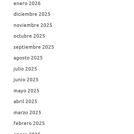
enero 2026
diciembre 2025
noviembre 2025
octubre 2025
septiembre 2025
agosto 2025
julio 2025
junio 2025
mayo 2025
abril 2025
marzo 2025
febrero 2025