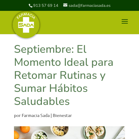
913 57 69 14
sada@farmaciasada.es
Septiembre: El
Momento Ideal para
Retomar Rutinas y
Sumar Hábitos
Saludables
por
Farmacia Sada
|
Bienestar