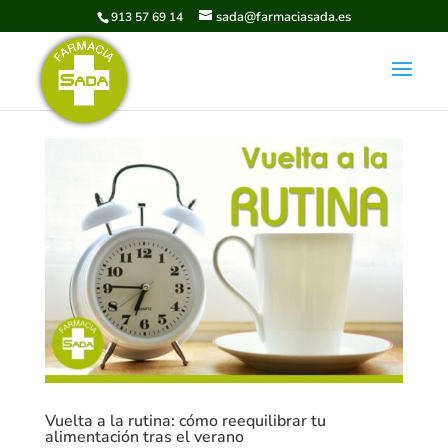
sada@farmaciasada.es
913 57 69 14
Vuelta a la rutina: cómo reequilibrar tu
alimentación tras el verano