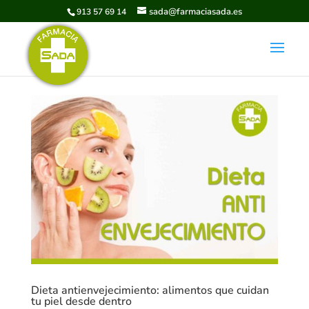
sada@farmaciasada.es
913 57 69 14
Dieta antienvejecimiento: alimentos que cuidan
tu piel desde dentro