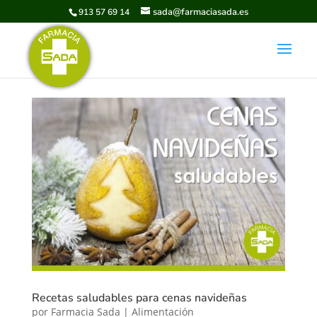
sada@farmaciasada.es
913 57 69 14
Recetas saludables para cenas navideñas
por
Farmacia Sada
|
Alimentación