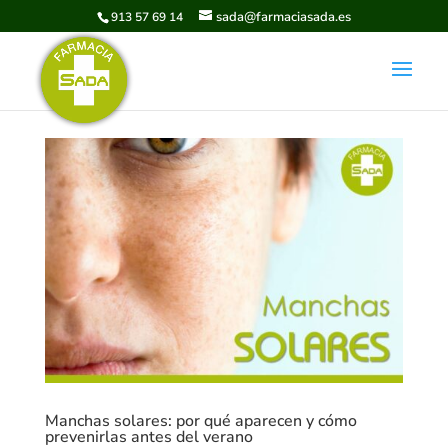
sada@farmaciasada.es
913 57 69 14
Manchas solares: por qué aparecen y cómo
prevenirlas antes del verano