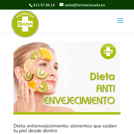
sada@farmaciasada.es
913 57 69 14
Dieta antienvejecimiento: alimentos que cuidan
tu piel desde dentro