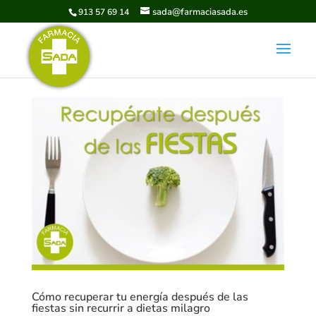
sada@farmaciasada.es
913 57 69 14
Cómo recuperar tu energía después de las
fiestas sin recurrir a dietas milagro