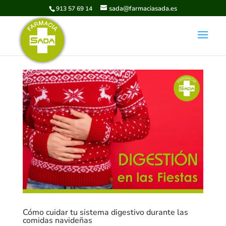
sada@farmaciasada.es
913 57 69 14
Cómo cuidar tu sistema digestivo durante las
comidas navideñas