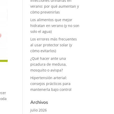
Infecciones urinarias en
verano: por qué aumentan y
cómo prevenirlas
Los alimentos que mejor
hidratan en verano (y no son
solo el agua)
Los errores más frecuentes
al usar protector solar (y
cómo evitarlos)
¿Qué hacer ante una
picadura de medusa,
mosquito o avispa?
Hipertensión arterial:
consejos prácticos para
mantenerla bajo control
ecer
moda
Archivos
julio 2026