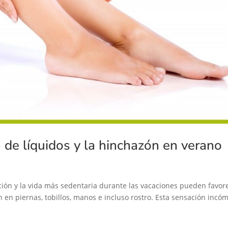
 de líquidos y la hinchazón en verano
ación y la vida más sedentaria durante las vacaciones pueden favor
 en piernas, tobillos, manos e incluso rostro. Esta sensación incó