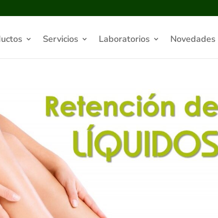
uctos
Servicios
Laboratorios
Novedades