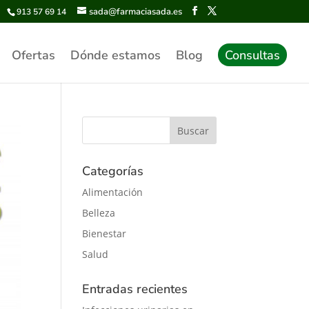
sada@farmaciasada.es
913 57 69 14
Ofertas
Dónde estamos
Blog
Consultas
Categorías
Alimentación
Belleza
Bienestar
Salud
Entradas recientes