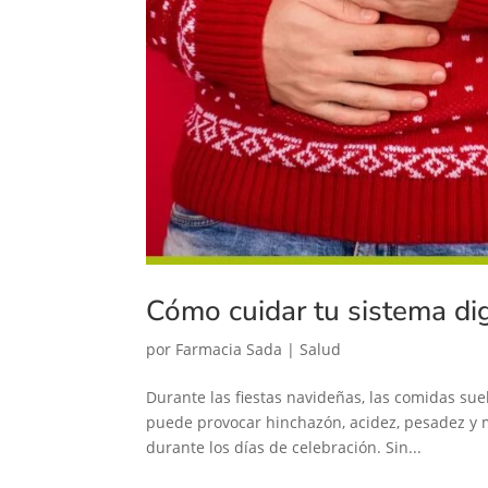
Cómo cuidar tu sistema di
por
Farmacia Sada
|
Salud
Durante las fiestas navideñas, las comidas su
puede provocar hinchazón, acidez, pesadez y m
durante los días de celebración. Sin...