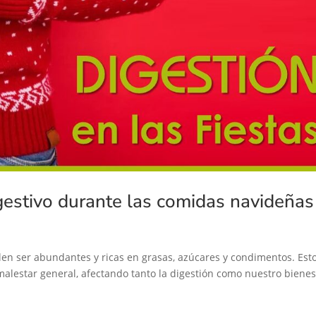
gestivo durante las comidas navideñas
elen ser abundantes y ricas en grasas, azúcares y condimentos. Est
alestar general, afectando tanto la digestión como nuestro bienes