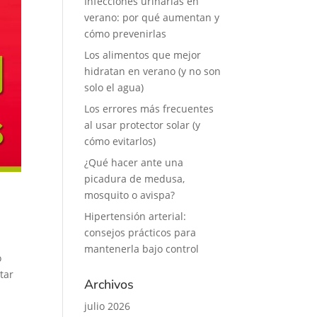
Infecciones urinarias en
verano: por qué aumentan y
cómo prevenirlas
Los alimentos que mejor
hidratan en verano (y no son
solo el agua)
Los errores más frecuentes
al usar protector solar (y
cómo evitarlos)
¿Qué hacer ante una
picadura de medusa,
mosquito o avispa?
Hipertensión arterial:
consejos prácticos para
mantenerla bajo control
o
tar
Archivos
julio 2026