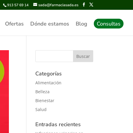
sada@farmaciasada.es
913 57 69 14
Ofertas
Dónde estamos
Blog
Consultas
Categorías
Alimentación
Belleza
Bienestar
Salud
Entradas recientes