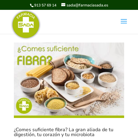
sada@farmaciasada.es
913 57 69 14
¿Comes suficiente fibra? La gran aliada de tu
digestión, tu corazón y tu microbiota