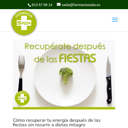
sada@farmaciasada.es
913 57 69 14
Cómo recuperar tu energía después de las
fiestas sin recurrir a dietas milagro