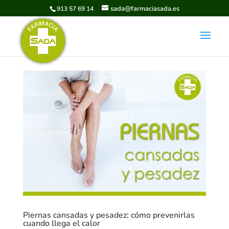
sada@farmaciasada.es
913 57 69 14
Piernas cansadas y pesadez: cómo prevenirlas
cuando llega el calor