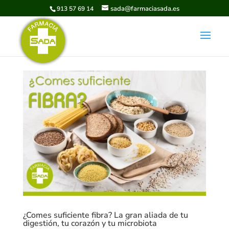
sada@farmaciasada.es
913 57 69 14
¿Comes suficiente fibra? La gran aliada de tu
digestión, tu corazón y tu microbiota