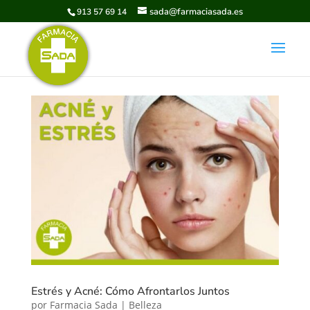
sada@farmaciasada.es
913 57 69 14
Estrés y Acné: Cómo Afrontarlos Juntos
por
Farmacia Sada
|
Belleza