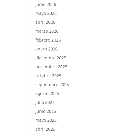
junio 2026
mayo 2026
abril 2026
marzo 2026
febrero 2026
enero 2026
diciembre 2025
noviembre 2025
octubre 2025
septiembre 2025
agosto 2025
julio 2025
junio 2025
mayo 2025
abril 2025