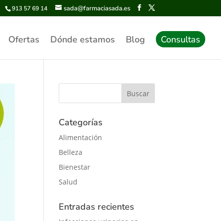
sada@farmaciasada.es
913 57 69 14
Ofertas
Dónde estamos
Blog
Consultas
Categorías
Alimentación
Belleza
Bienestar
Salud
Entradas recientes