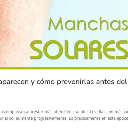
aparecen y cómo prevenirlas antes del
as empiezan a prestar más atención a su piel. Los días son más la
ión al sol aumenta progresivamente. Es precisamente en esta époc