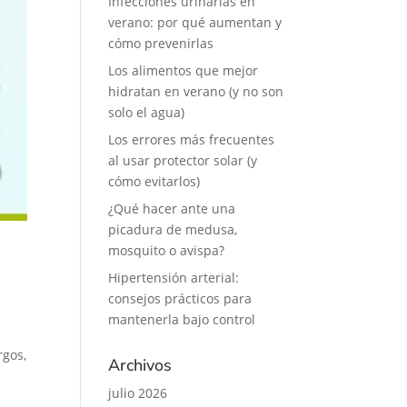
Infecciones urinarias en
verano: por qué aumentan y
cómo prevenirlas
Los alimentos que mejor
hidratan en verano (y no son
solo el agua)
Los errores más frecuentes
al usar protector solar (y
cómo evitarlos)
¿Qué hacer ante una
picadura de medusa,
mosquito o avispa?
Hipertensión arterial:
consejos prácticos para
mantenerla bajo control
rgos,
Archivos
a
julio 2026